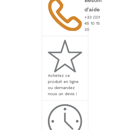
Besoin
d'aide
+33 (0)1
45 10 15
20
Achetez ce
produit en ligne
ou demandez
nous un devis !