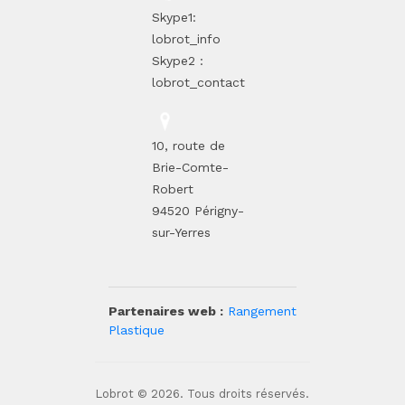
Skype1:
lobrot_info
Skype2 :
lobrot_contact
10, route de
Brie-Comte-
Robert
94520 Périgny-
sur-Yerres
Partenaires web :
Rangement
Plastique
Lobrot © 2026. Tous droits réservés.