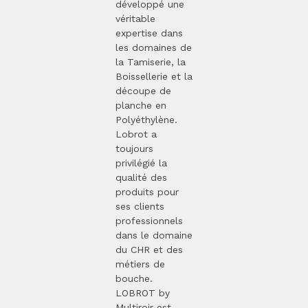
développé une
véritable
expertise dans
les domaines de
la Tamiserie, la
Boissellerie et la
découpe de
planche en
Polyéthylène.
Lobrot a
toujours
privilégié la
qualité des
produits pour
ses clients
professionnels
dans le domaine
du CHR et des
métiers de
bouche.
LOBROT by
Multiroir est ...