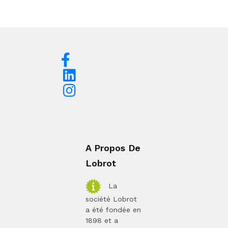
A Propos De
Lobrot
La
société Lobrot
a été fondée en
1898 et a