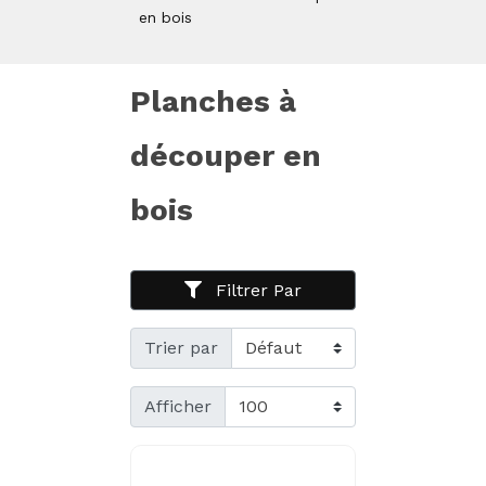
en bois
Planches à
découper en
bois
Filtrer Par
Trier par
Afficher