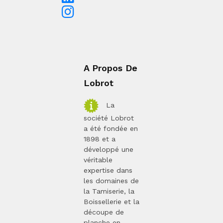
A Propos De
Lobrot
La
société Lobrot
a été fondée en
1898 et a
développé une
véritable
expertise dans
les domaines de
la Tamiserie, la
Boissellerie et la
découpe de
planche en