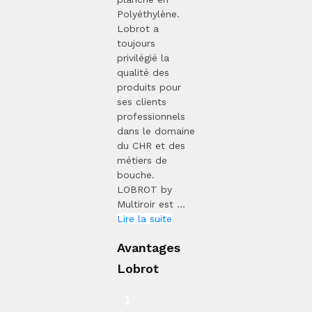
Polyéthylène.
Lobrot a
toujours
privilégié la
qualité des
produits pour
ses clients
professionnels
dans le domaine
du CHR et des
métiers de
bouche.
LOBROT by
Multiroir est ...
Lire la suite
Avantages
Lobrot