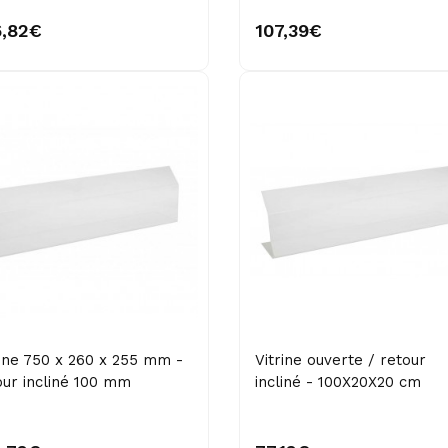
6,82€
107,39€
rine 750 x 260 x 255 mm -
Vitrine ouverte / retour
our incliné 100 mm
incliné - 100X20X20 cm