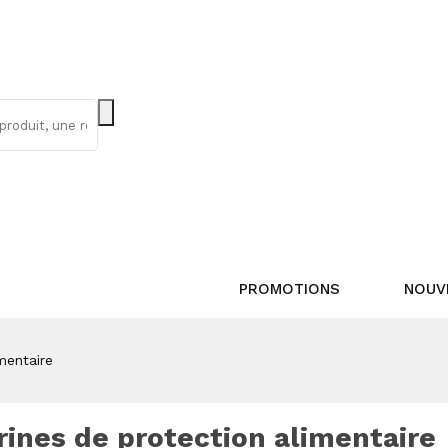
PROMOTIONS
NOUV
mentaire
rines de protection alimentaire