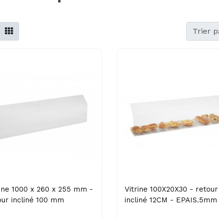
Trier p
rine 1000 x 260 x 255 mm -
Vitrine 100X20X30 - retour
our incliné 100 mm
incliné 12CM - EPAIS.5mm