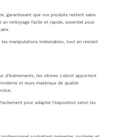
e, garantissant que vos produits restent sains
 un nettoyage facile et rapide, essentiel pour
aire.
 les manipulations indésirables, tout en restant
eur d’événements, les vitrines Lobrot apportent
moderne et leurs matériaux de qualité
rvice.
 facilement pour adapter l’exposition selon les
t professionnel souhaitant présenter, protéger et