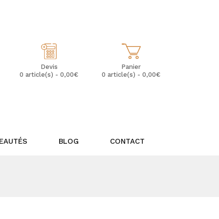
Mon Compte
Mes Favoris (0)
Panier
Devis
0 article(s) - 0,00€
0 article(s) - 0,00€
EAUTÉS
BLOG
CONTACT