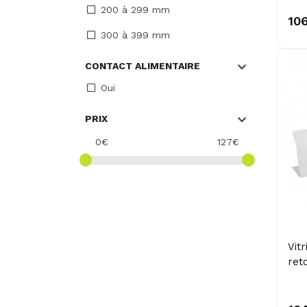
200 à 299 mm
10
300 à 399 mm
CONTACT ALIMENTAIRE
Oui
PRIX
0€
127€
Vit
ret