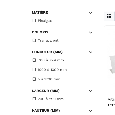
MATIÈRE
Plexiglas
COLORIS
Transparent
LONGUEUR (MM)
700 à 799 mm
1000 à 1099 mm
> à 1200 mm
LARGEUR (MM)
200 à 299 mm
Vit
ret
HAUTEUR (MM)