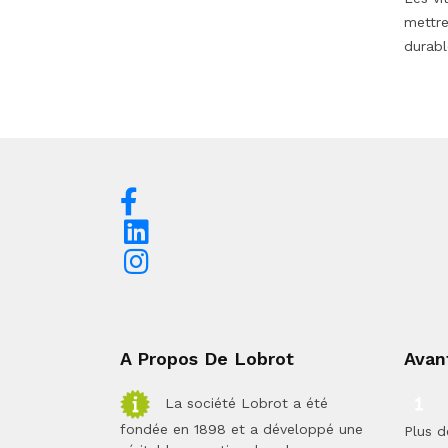
mettre
durabl
A Propos De Lobrot
Avan
La société Lobrot a été
fondée en 1898 et a développé une
Plus d