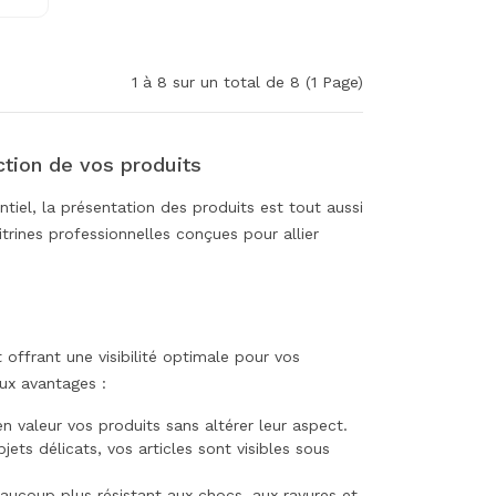
1 à 8 sur un total de 8 (1 Page)
ction de vos produits
ntiel, la présentation des produits est tout aussi
ines professionnelles conçues pour allier
 offrant une visibilité optimale pour vos
eux avantages :
n valeur vos produits sans altérer leur aspect.
ets délicats, vos articles sont visibles sous
eaucoup plus résistant aux chocs, aux rayures et