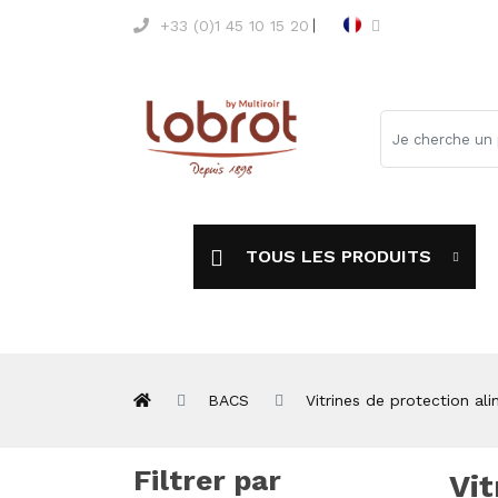
+33 (0)1 45 10 15 20
TOUS LES PRODUITS
BACS
Vitrines de protection ali
Filtrer par
Vit