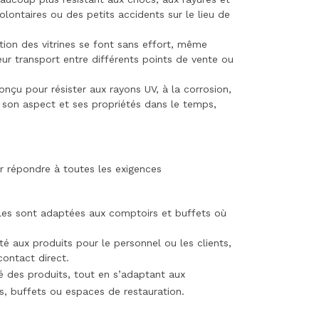
lontaires ou des petits accidents sur le lieu de
ion des vitrines se font sans effort, même
 leur transport entre différents points de vente ou
conçu pour résister aux rayons UV, à la corrosion,
i son aspect et ses propriétés dans le temps,
ur répondre à toutes les exigences
lles sont adaptées aux comptoirs et buffets où
é aux produits pour le personnel ou les clients,
contact direct.
é des produits, tout en s’adaptant aux
s, buffets ou espaces de restauration.