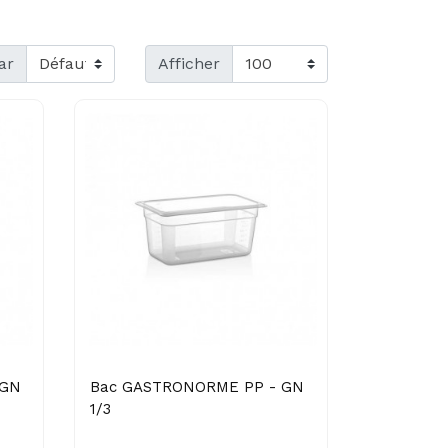
ar
Afficher
 GN
Bac GASTRONORME PP - GN
1/3