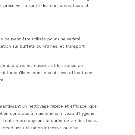
our préserver la santé des consommateurs et
e peuvent être utilisés pour une variété
ation sur buffets ou vitrines, et transport
érable dans les cuisines et les zones de
t lorsqu’ils ne sont pas utilisés, offrant une
té.
rantissant un nettoyage rapide et efficace, que
retien contribue à maintenir un niveau d’hygiène
n, tout en prolongeant la durée de vie des bacs.
ors d’une utilisation intensive ou d’un