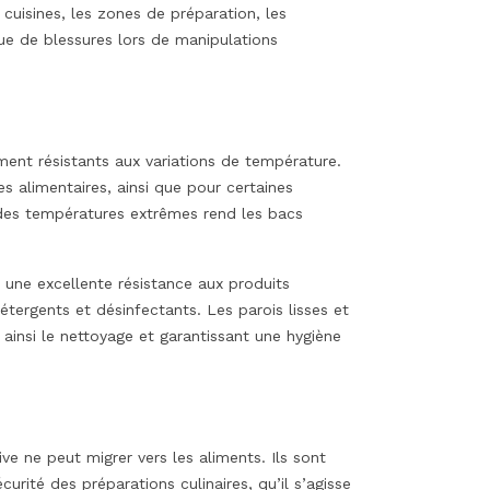
cuisines, les zones de préparation, les
que de blessures lors de manipulations
ment résistants aux variations de température.
es alimentaires, ainsi que pour certaines
 des températures extrêmes rend les bacs
 une excellente résistance aux produits
tergents et désinfectants. Les parois lisses et
ainsi le nettoyage et garantissant une hygiène
 ne peut migrer vers les aliments. Ils sont
rité des préparations culinaires, qu’il s’agisse