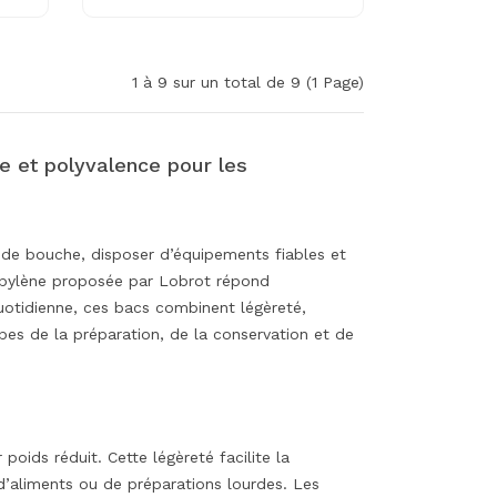
1 à 9 sur un total de 9 (1 Page)
e et polyvalence pour les
rs de bouche, disposer d’équipements fiables et
pylène proposée par Lobrot répond
quotidienne, ces bacs combinent légèreté,
pes de la préparation, de la conservation et de
oids réduit. Cette légèreté facilite la
 d’aliments ou de préparations lourdes. Les