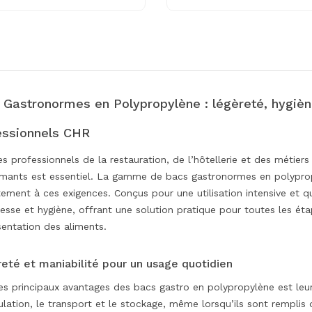
 Gastronormes en Polypropylène : légèreté, hygièn
essionnels CHR
es professionnels de la restauration, de l’hôtellerie et des métie
mants est essentiel. La gamme de bacs gastronormes en polypro
tement à ces exigences. Conçus pour une utilisation intensive et 
esse et hygiène, offrant une solution pratique pour toutes les éta
sentation des aliments.
eté et maniabilité pour un usage quotidien
es principaux avantages des bacs gastro en polypropylène est leur p
lation, le transport et le stockage, même lorsqu’ils sont remplis