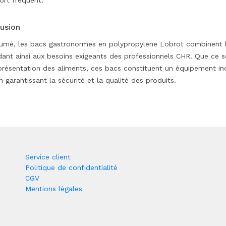
ort fréquent.
usion
umé, les bacs gastronormes en polypropylène Lobrot combinent lé
ant ainsi aux besoins exigeants des professionnels CHR. Que ce soi
présentation des aliments, ces bacs constituent un équipement indi
n garantissant la sécurité et la qualité des produits.
Service client
Politique de confidentialité
CGV
Mentions légales