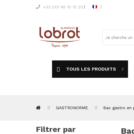
+33 (0)1 45 10 15 20
TOUS LES PRODUITS
GASTRONORME
Bac gastro en 
Filtrer par
Ba