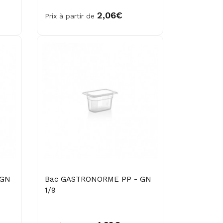
2,06€
Prix à partir de
 GN
Bac GASTRONORME PP - GN
1/9