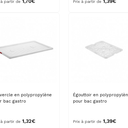
1,70€
1,39€
 à partir de
Prix à partir de
vercle en polypropylène
Égouttoir en polypropylè
r bac gastro
pour bac gastro
1,32€
1,39€
 à partir de
Prix à partir de