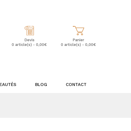
Mon Compte
Mes Favoris (0)
Panier
Devis
0 article(s) - 0,00€
0 article(s) - 0,00€
EAUTÉS
BLOG
CONTACT