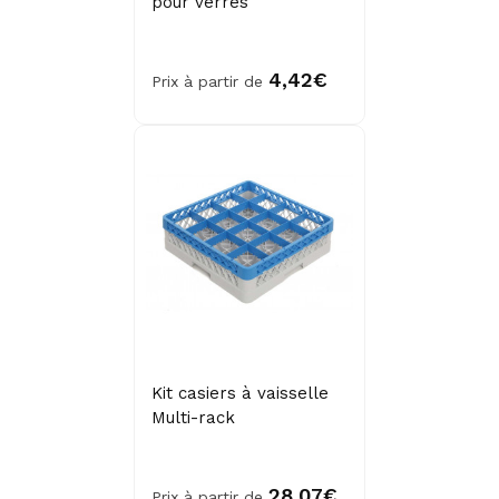
pour verres
4,42€
Prix à partir de
Kit casiers à vaisselle
Multi-rack
28,07€
Prix à partir de