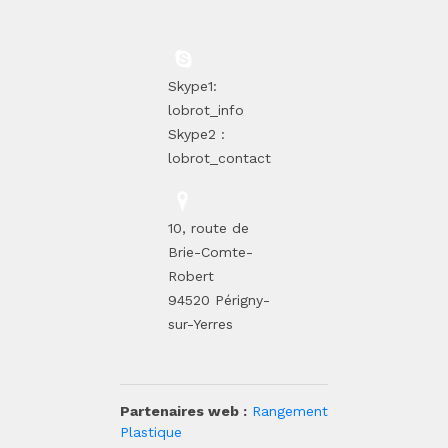
Skype1:
lobrot_info
Skype2 :
lobrot_contact
10, route de
Brie-Comte-
Robert
94520 Périgny-
sur-Yerres
Partenaires web :
Rangement
Plastique