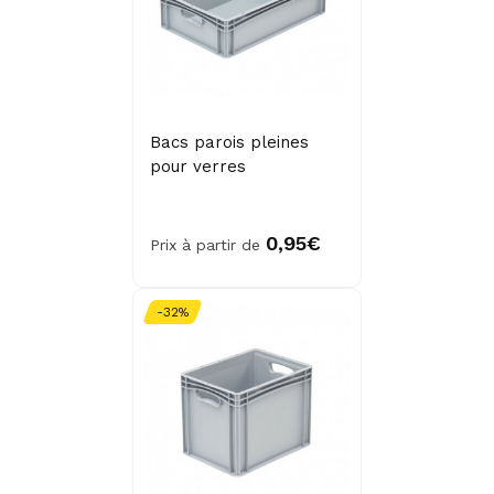
Bacs parois pleines
pour verres
0,95€
Prix à partir de
-32%