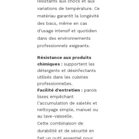
résistants aux chocs et aux
variations de température. Ce
matériau garantit la longévité
des bacs, même en cas
d’usage intensif et quotidien
dans des environnements
professionnels exigeants.
Résistance aux produits
chimiques :
supportent les
détergents et désinfectants
utilisés dans les cuisines
professionnelles.
Facilité d’entretien :
parois
lisses empêchant
l’accumulation de saletés et
nettoyage simple, manuel ou
au lave-vaisselle.
Cette combinaison de
durabilité et de sécurité en
fait un outil essentiel pour