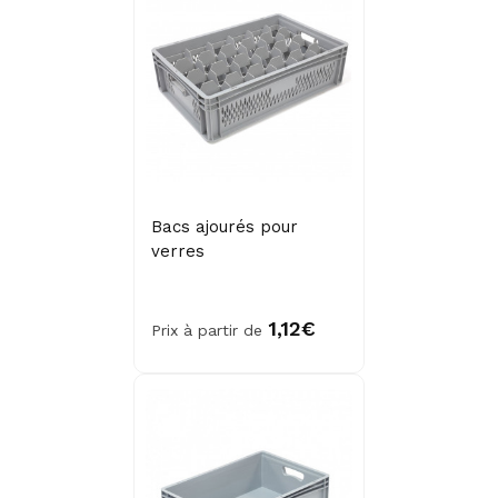
Bacs ajourés pour
verres
1,12€
Prix à partir de