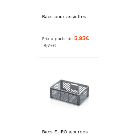
Bacs pour assiettes
5,95€
Prix à partir de
8,77€
Bacs EURO ajourées