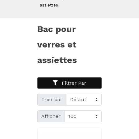
assiettes
Bac pour
verres et
assiettes
Filtrer Par
Trier par
Afficher