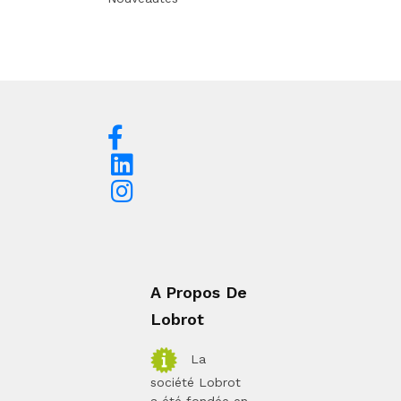
A Propos De
Lobrot
La
société Lobrot