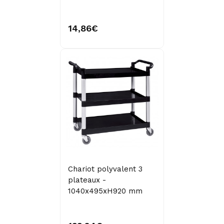
14,86€
Chariot polyvalent 3
plateaux -
1040x495xH920 mm