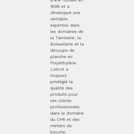
a été fondée en
1898 et a
développé une
véritable
expertise dans
les domaines de
la Tamiserie, la
Boissellerie et la
découpe de
planche en
Polyéthylène.
Lobrot a
toujours
privilégié la
qualité des
produits pour
ses clients
professionnels
dans le domaine
du CHR et des
métiers de
bouche.