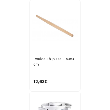
Rouleau à pizza - 53x3
cm
12,63€