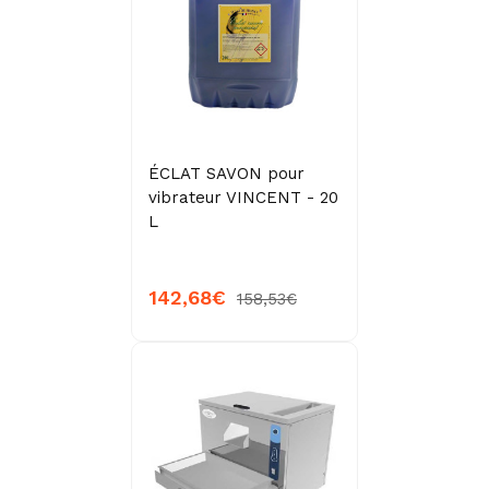
ÉCLAT SAVON pour
vibrateur VINCENT - 20
L
142,68€
158,53€