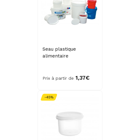
Seau plastique
alimentaire
1,37€
Prix à partir de
-45%