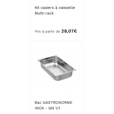
Kit casiers à vaisselle
Multi-rack
28,07€
Prix à partir de
Bac GASTRONORME
INOX - GN 1/1