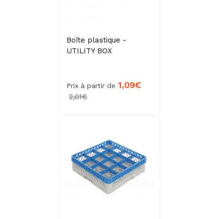
Boîte plastique -
UTILITY BOX
1,09€
Prix à partir de
2,01€