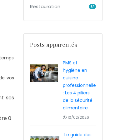
Restauration
17
Posts apparentés
ngtemps
PMS et
hygiène en
 de vos
cuisine
professionnelle
: Les 4 piliers
nt ses
de la sécurité
alimentaire
tre 0
10/02/2026
Le guide des