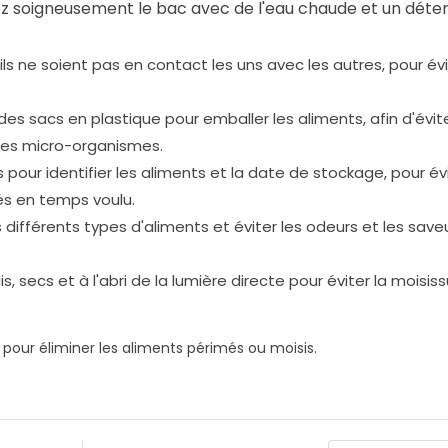
ez soigneusement le bac avec de l'eau chaude et un déte
ls ne soient pas en contact les uns avec les autres, pour évi
es sacs en plastique pour emballer les aliments, afin d'évit
e des micro-organismes.
pour identifier les aliments et la date de stockage, pour évi
és en temps voulu.
 différents types d'aliments et éviter les odeurs et les save
s, secs et à l'abri de la lumière directe pour éviter la moisis
 pour éliminer les aliments périmés ou moisis.