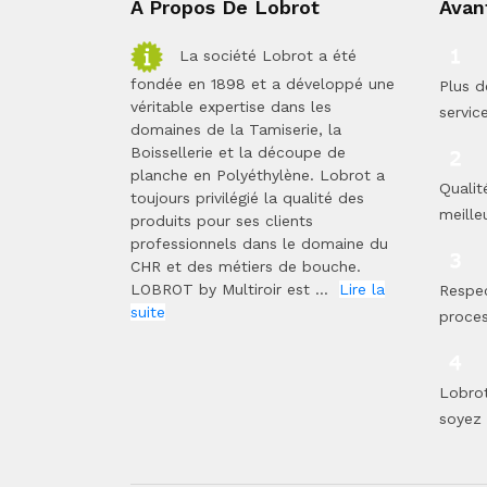
A Propos De Lobrot
Avan
La société Lobrot a été
fondée en 1898 et a développé une
Plus d
véritable expertise dans les
servic
domaines de la Tamiserie, la
Boissellerie et la découpe de
planche en Polyéthylène. Lobrot a
Qualit
toujours privilégié la qualité des
meilleu
produits pour ses clients
professionnels dans le domaine du
CHR et des métiers de bouche.
LOBROT by Multiroir est ...
Lire la
Respe
suite
proces
Lobrot
soyez 