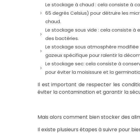
Le stockage à chaud : cela consiste à 
65 degrés Celsius) pour détruire les mi
chaud.
Le stockage sous vide : cela consiste à en
des bactéries.
Le stockage sous atmosphère modifiée : 
gazeux spécifique pour ralentir la décom
Le stockage sec: cela consiste à conserver
pour éviter la moisissure et la germinatio
Il est important de respecter les condi
éviter la contamination et garantir la sécu
Mais alors comment bien stocker des ali
Il existe plusieurs étapes à suivre pour bi