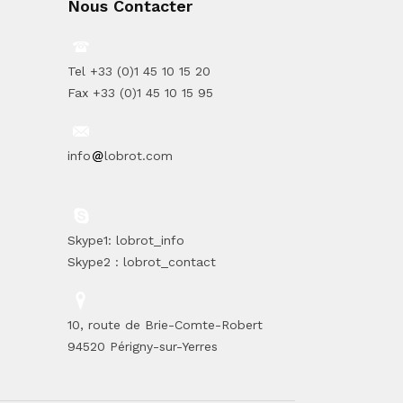
Nous Contacter
Tel +33 (0)1 45 10 15 20
Fax +33 (0)1 45 10 15 95
info
lobrot.com
Skype1: lobrot_info
Skype2 : lobrot_contact
10, route de Brie-Comte-Robert
94520 Périgny-sur-Yerres