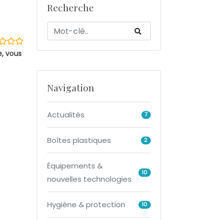
Recherche
e, vous
Navigation
Actualités
7
Boîtes plastiques
2
Équipements &
10
nouvelles technologies
Hygiène & protection
10