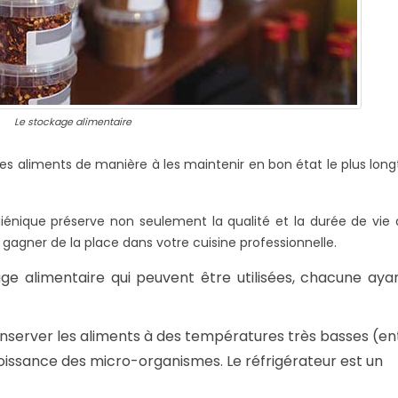
Le stockage alimentaire
les aliments de manière à les maintenir en bon état le plus lo
iénique préserve non seulement la qualité et la durée de vie
gagner de la place dans votre cuisine professionnelle.
age alimentaire qui peuvent être utilisées, chacune aya
conserver les aliments à des températures très basses (en
croissance des micro-organismes. Le réfrigérateur est un