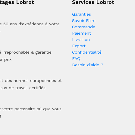
tages Lobrot
Services Lobrot
Garanties
Savoir Faire
e 50 ans d'expérience à votre
Commande
e
Paiement
Livraison
Export
é irréprochable & garantie
Confidentialité
FAQ
r prix
Besoin d'aide ?
ct des normes européennes et
sus de travail certifiés
 votre partenaire où que vous
!