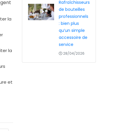
rgent
Rafraîchisseurs
de bouteilles
professionnels
ter la
: bien plus
qu’un simple
er
accessoire de
service
ter la
28/04/2026
urs
sure et