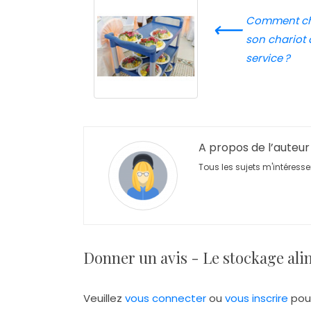
Comment ch
⟵
son chariot 
service ?
A propos de l’auteur
Tous les sujets m'intéresse
Donner un avis - Le stockage alim
Veuillez
vous connecter
ou
vous inscrire
pou