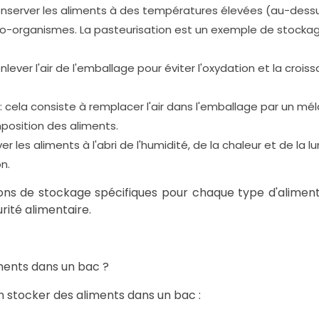
conserver les aliments à des températures élevées (au-dess
cro-organismes. La pasteurisation est un exemple de stocka
lever l'air de l'emballage pour éviter l'oxydation et la crois
cela consiste à remplacer l'air dans l'emballage par un mé
position des aliments.
 les aliments à l'abri de l'humidité, de la chaleur et de la l
n.
tions de stockage spécifiques pour chaque type d'alimen
rité alimentaire.
ments dans un bac ?
en stocker des aliments dans un bac :