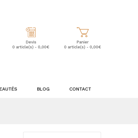
Mon Compte
Mes Favoris (0)
Panier
Devis
0 article(s) - 0,00€
0 article(s) - 0,00€
EAUTÉS
BLOG
CONTACT