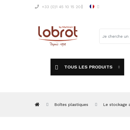
+33 (0)1 45 10 15 20
TOUS LES PRODUITS
Boîtes plastiques
Le stockage a