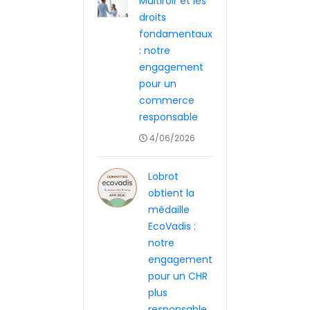
Multiroir et les
droits
fondamentaux
: notre
engagement
pour un
commerce
responsable
4/06/2026
Lobrot
obtient la
médaille
EcoVadis :
notre
engagement
pour un CHR
plus
responsable