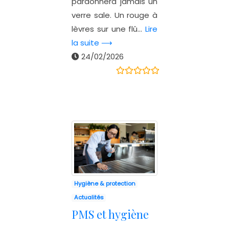
pardonnera jamais un
verre sale. Un rouge à
lèvres sur une flû...
Lire
la suite ⟶
24/02/2026
Hygiène & protection
Actualités
PMS et hygiène