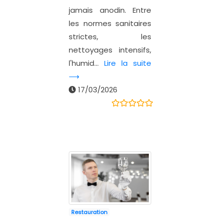
jamais anodin. Entre
les normes sanitaires
strictes, les
nettoyages intensifs,
l'humid...
Lire la suite
⟶
17/03/2026
Restauration