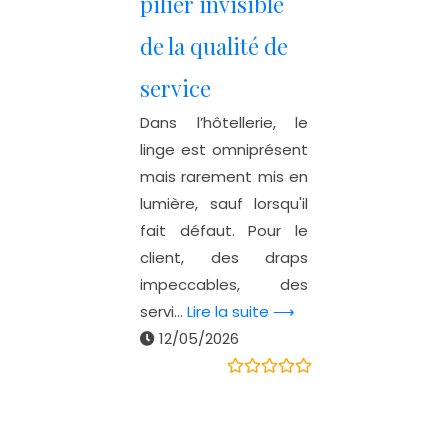
pilier invisible
de la qualité de
service
Dans l’hôtellerie, le
linge est omniprésent
mais rarement mis en
lumière, sauf lorsqu'il
fait défaut. Pour le
client, des draps
impeccables, des
servi...
Lire la suite ⟶
12/05/2026