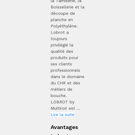
la Tamiserie, la
Boissellerie et la
découpe de
planche en
Polyéthylène.
Lobrot a
toujours
privilégié la
qualité des
produits pour
ses clients
professionnels
dans le domaine
du CHR et des
métiers de
bouche.
LOBROT by
Multiroir est ...
Lire la suite
Avantages