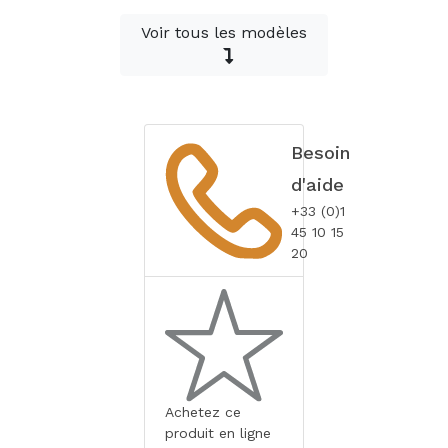
Voir tous les modèles
Besoin
d'aide
+33 (0)1
45 10 15
20
Achetez ce
produit en ligne