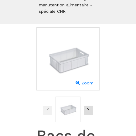
manutention alimentaire -
spéciale CHR
Zoom
Bacs de