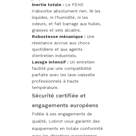
Inertie totale :
Le PEHD
n'absorbe absolument rien. Ni les
liquides, ni l'humidité, ni les
odeurs, et fait barrage aux huiles,
graisses et sels alcalins.
Robustesse mécanique :
Une
résistance accrue aux chocs
quotidiens et aux agents
d'entretien industriels.
Lavage intensif :
Un entretien
facilité par une compatibilité
parfaite avec les lave-vaisselle
professionnels à haute
température.
Sécurité certifiée et
engagements européens
Fidèle à ses engagements de
qualité, Lobrot vous garantit des
équipements en totale conformité
avec les directives européennes