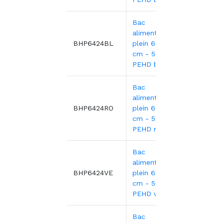
Bac
alimentaire
22,22
BHP6424BL
plein 60x40x24
cm - 50L
PEHD bleu
Bac
alimentaire
22,22
BHP6424RO
plein 60x40x24
cm - 50L
PEHD rouge
Bac
alimentaire
22,22
BHP6424VE
plein 60x40x24
cm - 50L
PEHD vert
Bac