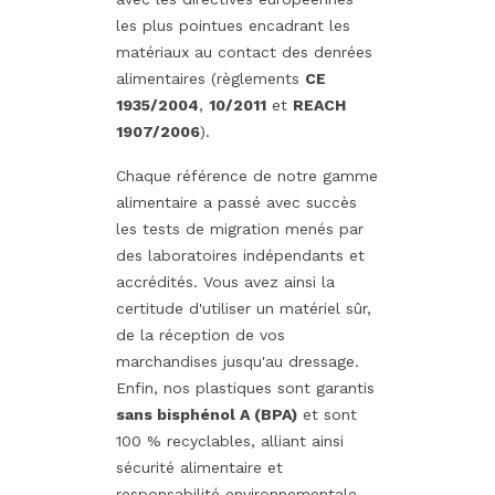
les plus pointues encadrant les
matériaux au contact des denrées
alimentaires (règlements
CE
1935/2004
,
10/2011
et
REACH
1907/2006
).
Chaque référence de notre gamme
alimentaire a passé avec succès
les tests de migration menés par
des laboratoires indépendants et
accrédités. Vous avez ainsi la
certitude d'utiliser un matériel sûr,
de la réception de vos
marchandises jusqu'au dressage.
Enfin, nos plastiques sont garantis
sans bisphénol A (BPA)
et sont
100 % recyclables, alliant ainsi
sécurité alimentaire et
responsabilité environnementale.