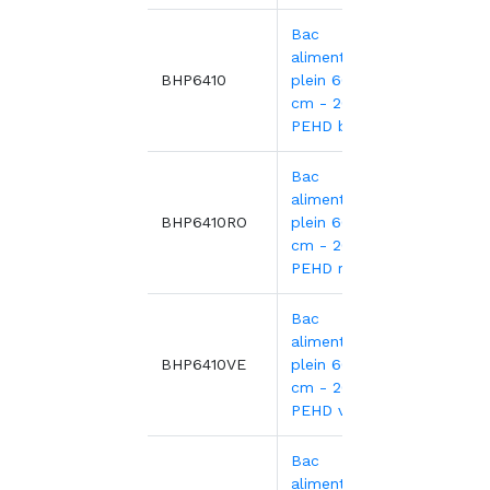
Bac
alimentaire
11,26
BHP6410
plein 60x40x10
cm - 20L -
PEHD blanc
Bac
alimentaire
11,26
BHP6410RO
plein 60x40x10
cm - 20L -
PEHD rouge
Bac
alimentaire
11,26
BHP6410VE
plein 60x40x10
cm - 20L -
PEHD vert
Bac
alimentaire