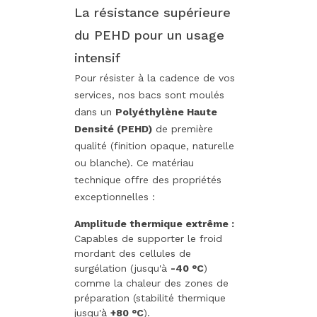
La résistance supérieure
du PEHD pour un usage
intensif
Pour résister à la cadence de vos
services, nos bacs sont moulés
dans un
Polyéthylène Haute
Densité (PEHD)
de première
qualité (finition opaque, naturelle
ou blanche). Ce matériau
technique offre des propriétés
exceptionnelles :
Amplitude thermique extrême :
Capables de supporter le froid
mordant des cellules de
surgélation (jusqu'à
-40 °C
)
comme la chaleur des zones de
préparation (stabilité thermique
jusqu'à
+80 °C
).