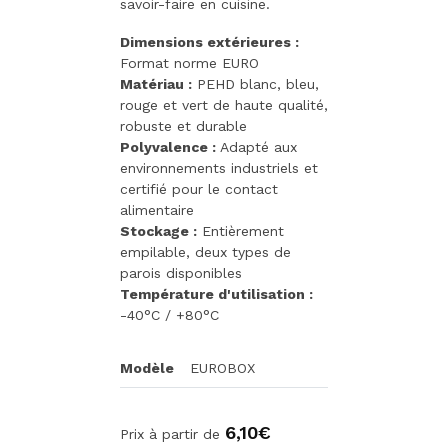
savoir-faire en cuisine.
Dimensions extérieures :
Format norme EURO
Matériau :
PEHD blanc, bleu,
rouge et vert de haute qualité,
robuste et durable
Polyvalence :
Adapté aux
environnements industriels et
certifié pour le contact
alimentaire
Stockage :
Entièrement
empilable, deux types de
parois disponibles
Température d'utilisation :
-40°C / +80°C
Modèle
EUROBOX
6,10€
Prix à partir de