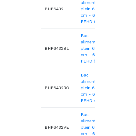
alimentaire
25,25
BHP6432
plein 60x40x32
cm - 60L
PEHD blanc
Bac
alimentaire
25,25
BHP6432BL
plein 60x40x32
cm - 60L
PEHD bleu
Bac
alimentaire
25,25
BHP6432RO
plein 60x40x32
cm - 60L
PEHD rouge
Bac
alimentaire
25,25
BHP6432VE
plein 60x40x32
cm - 60L