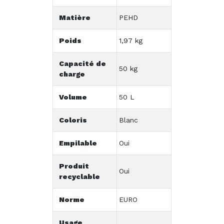
Matière
PEHD
Poids
1,97 kg
Capacité de
50 kg
charge
Volume
50 L
Coloris
Blanc
Empilable
Oui
Produit
Oui
recyclable
Norme
EURO
Usage