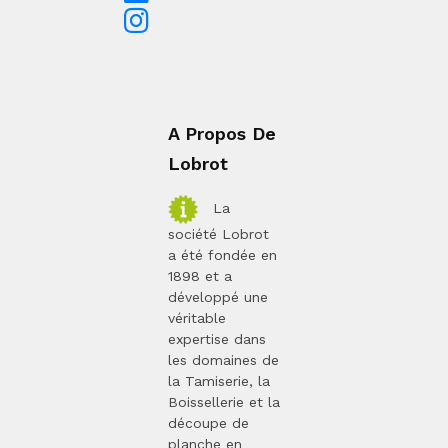
A Propos De
Lobrot
La
société Lobrot
a été fondée en
1898 et a
développé une
véritable
expertise dans
les domaines de
la Tamiserie, la
Boissellerie et la
découpe de
planche en