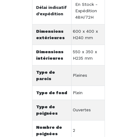
En Stock -
Délai indicatif
Expédition
d’expédition
48H/72H
Dimensions
600 x 400 x
extérieures
H240 mm
Dimensions
550 x 350 x
intérieures
H235 mm
Type de
Pleines
parois
Type de fond
Plein
Type de
Ouvertes
poignées
Nombre de
2
poignées