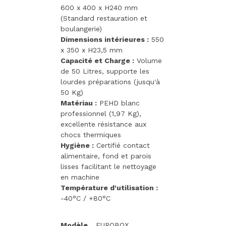
600 x 400 x H240 mm
(Standard restauration et
boulangerie)
Dimensions intérieures :
550
x 350 x H23,5 mm
Capacité et Charge :
Volume
de 50 Litres, supporte les
lourdes préparations (jusqu'à
50 Kg)
Matériau :
PEHD blanc
professionnel (1,97 Kg),
excellente résistance aux
chocs thermiques
Hygiène :
Certifié contact
alimentaire, fond et parois
lisses facilitant le nettoyage
en machine
Température d'utilisation :
-40°C / +80°C
Modèle
EUROBOX