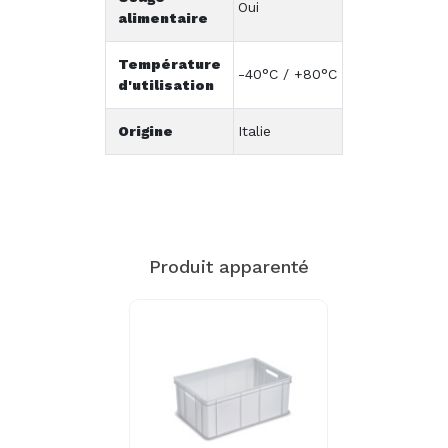
Oui
alimentaire
Température
-40°C / +80°C
d'utilisation
Origine
Italie
Produit apparenté