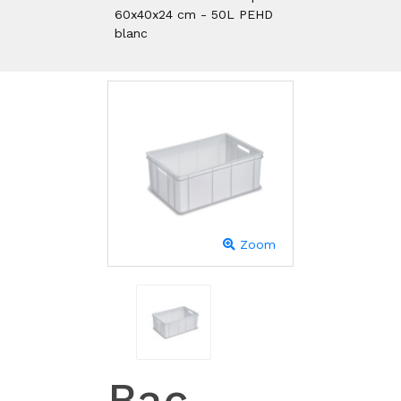
60x40x24 cm - 50L PEHD
blanc
Zoom
Bac