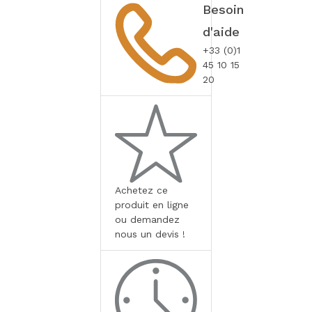
Besoin
d'aide
+33 (0)1
45 10 15
20
Achetez ce
produit en ligne
ou demandez
nous un devis !