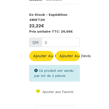
En Stock - Expédition
48H/72H
22,22€
Prix unitaire TTC: 26,66€
Qté
Ajouter Au Panier
Ajouter Au Devis
Ce produit est vendu
par lot de 2 pièces
Ajouter aux Favoris