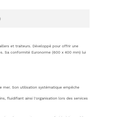
)
lers et traiteurs. Développé pour offrir une
des. Sa conformité Euronorme (600 x 400 mm) lui
s de mer. Son utilisation systématique empêche
, fluidifiant ainsi l'organisation lors des services