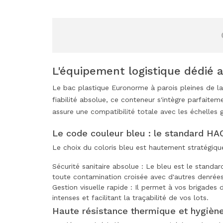
L'équipement logistique dédié a
Le bac plastique Euronorme à parois pleines de la
fiabilité absolue, ce conteneur s'intègre parfait
assure une compatibilité totale avec les échelles
Le code couleur bleu : le standard HA
Le choix du coloris bleu est hautement stratégique
Sécurité sanitaire absolue : Le bleu est le standar
toute contamination croisée avec d'autres denrées
Gestion visuelle rapide : Il permet à vos brigades d
intenses et facilitant la traçabilité de vos lots.
Haute résistance thermique et hygiène