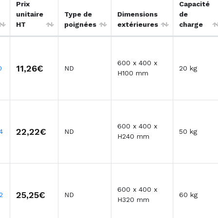
Prix
Capacité
unitaire
Type de
Dimensions
de
HT
poignées
extérieures
charge
600 x 400 x
11,26€
0
ND
20 kg
H100 mm
600 x 400 x
22,22€
4
ND
50 kg
H240 mm
600 x 400 x
25,25€
2
ND
60 kg
H320 mm