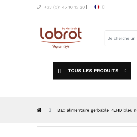
+33 (0)1 45 10 15 20
TOUS LES PRODUITS
Bac alimentaire gerbable PEHD bleu 