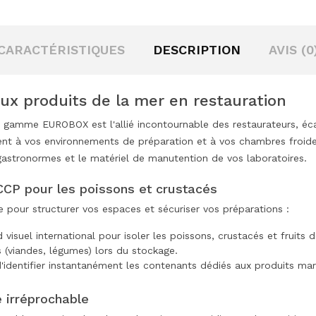
CARACTÉRISTIQUES
DESCRIPTION
AVIS (0
ux produits de la mer en restauration
 gamme EUROBOX est l'allié incontournable des restaurateurs, écail
ement à vos environnements de préparation et à vos chambres froi
 gastronormes et le matériel de manutention de vos laboratoires.
CCP pour les poissons et crustacés
 pour structurer vos espaces et sécuriser vos préparations :
d visuel international pour isoler les poissons, crustacés et fruit
 (viandes, légumes) lors du stockage.
'identifier instantanément les contenants dédiés aux produits marins
 irréprochable