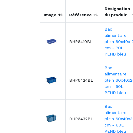
Désignation
Image
Référence
du produit
Bac
alimentaire
BHP6410BL
plein 60x40x1
cm - 20L
PEHD bleu
Bac
alimentaire
BHP6424BL
plein 60x40x2
cm - 50L
PEHD bleu
Bac
alimentaire
BHP6432BL
plein 60x40x3
cm - 60L
PEHD bleu