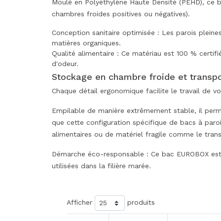
Moulé en Polyéthylène Haute Densité (PEHD), ce ba
chambres froides positives ou négatives).
Conception sanitaire optimisée : Les parois pleine
matières organiques.
Qualité alimentaire : Ce matériau est 100 % certif
d'odeur.
Stockage en chambre froide et transpo
Chaque détail ergonomique facilite le travail de
Empilable de manière extrêmement stable, il permet
que cette configuration spécifique de bacs à paroi
alimentaires ou de matériel fragile comme le trans
Démarche éco-responsable : Ce bac EUROBOX est 1
utilisées dans la filière marée.
Afficher
produits