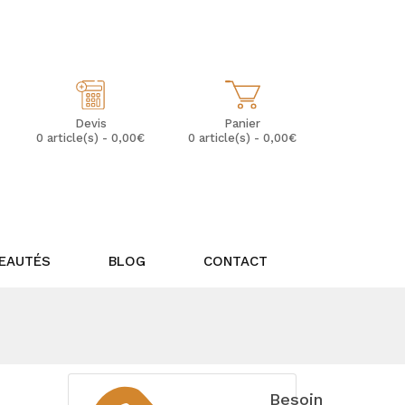
Mon Compte
Mes Favoris (0)
Panier
Devis
0 article(s) - 0,00€
0 article(s) - 0,00€
EAUTÉS
BLOG
CONTACT
Besoin