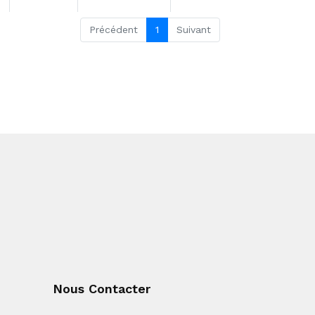
Précédent
1
Suivant
Nous Contacter