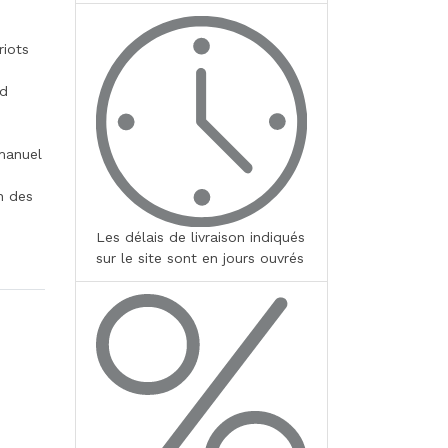
riots
id
 manuel
n des
Les délais de livraison indiqués
sur le site sont en jours ouvrés