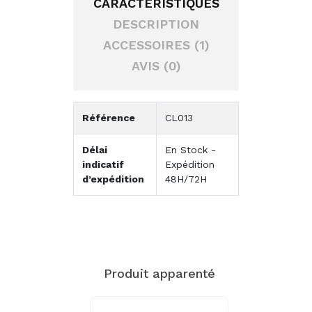
CARACTÉRISTIQUES
DESCRIPTION
ACCESSOIRES (1)
AVIS (0)
Référence
CL013
Délai
En Stock -
indicatif
Expédition
d’expédition
48H/72H
Produit apparenté