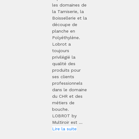
les domaines de
la Tamiserie, la
Boissellerie et la
découpe de
planche en
Polyéthylène.
Lobrot a
toujours
privilégié la
qualité des
produits pour
ses clients
professionnels
dans le domaine
du CHR et des
métiers de
bouche.
LOBROT by
Multiroir est ...
Lire la suite