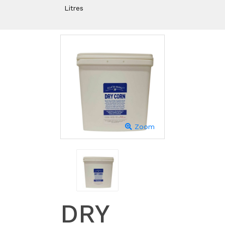
Litres
Zoom
DRY