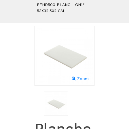
PEHD500 BLANC - GN1/1 -
53X32.5X2 CM
Zoom
Planche