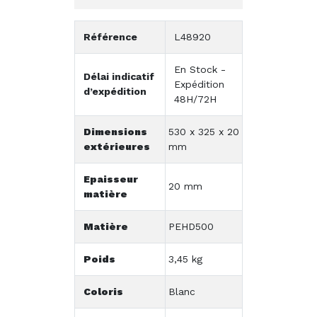
Référence
L48920
En Stock -
Délai indicatif
Expédition
d’expédition
48H/72H
Dimensions
530 x 325 x 20
extérieures
mm
Epaisseur
20 mm
matière
Matière
PEHD500
Poids
3,45 kg
Coloris
Blanc