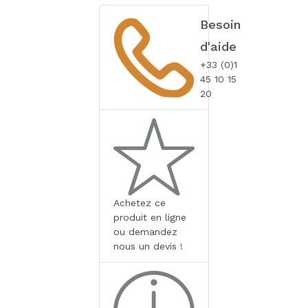
Besoin
d'aide
+33 (0)1
45 10 15
20
Achetez ce
produit en ligne
ou demandez
nous un devis !