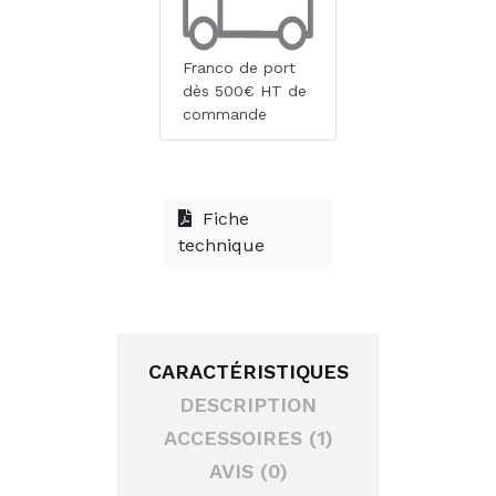
Franco de port
dès 500€ HT de
commande
Fiche
technique
CARACTÉRISTIQUES
DESCRIPTION
ACCESSOIRES (1)
AVIS (0)