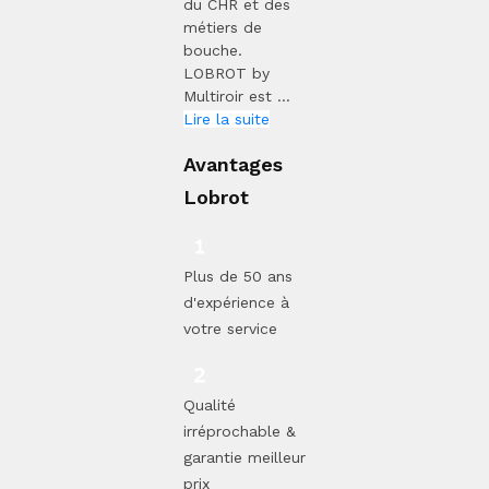
du CHR et des
métiers de
bouche.
LOBROT by
Multiroir est ...
Lire la suite
Avantages
Lobrot
Plus de 50 ans
d'expérience à
votre service
Qualité
irréprochable &
garantie meilleur
prix