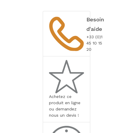
Besoin
d'aide
+33 (0)1
45 10 15
20
Achetez ce
produit en ligne
ou demandez
nous un devis !