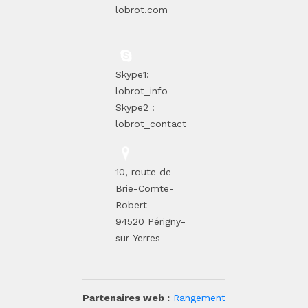
lobrot.com
Skype1:
lobrot_info
Skype2 :
lobrot_contact
10, route de
Brie-Comte-
Robert
94520 Périgny-
sur-Yerres
Partenaires web :
Rangement