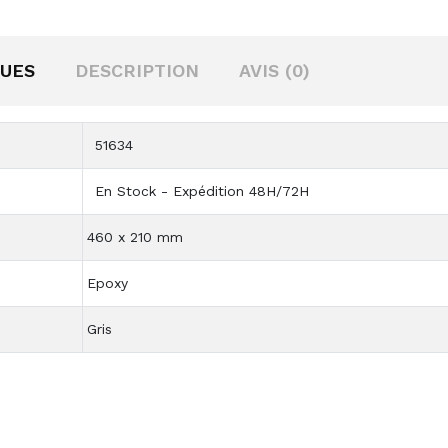
QUES
DESCRIPTION
AVIS (0)
51634
En Stock - Expédition 48H/72H
460 x 210 mm
Epoxy
Gris