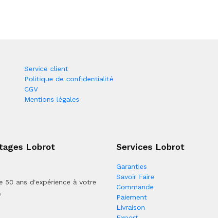
Service client
Politique de confidentialité
CGV
Mentions légales
tages Lobrot
Services Lobrot
Garanties
Savoir Faire
e 50 ans d'expérience à votre
Commande
e
Paiement
Livraison
Export