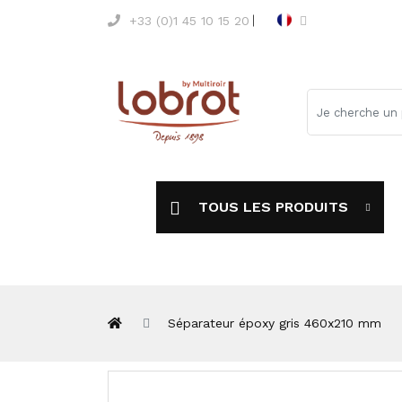
+33 (0)1 45 10 15 20
TOUS LES PRODUITS
Séparateur époxy gris 460x210 mm