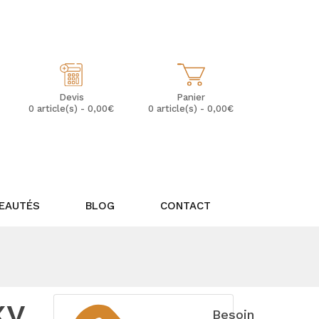
Mon Compte
Mes Favoris (0)
Panier
Devis
0 article(s) - 0,00€
0 article(s) - 0,00€
EAUTÉS
BLOG
CONTACT
xy
Besoin