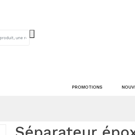
PROMOTIONS
NOUV
Séparateur épo