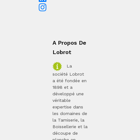
A Propos De
Lobrot
La
société Lobrot
a été fondée en
1898 et a
développé une
véritable
expertise dans
les domaines de
la Tamiserie, la
Boissellerie et la
découpe de
planche en