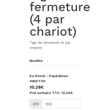
fermeture
(4 par
chariot)
Tige de fermeture (4 par
chariot)
Modèle
-
En Stock - Expédition
48H/72H
10,28€
Prix unitaire TTC: 12,34€
Qté