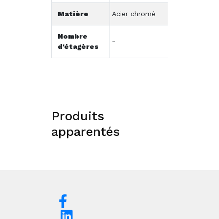
Matière
Acier chromé
Nombre
-
d'étagères
Produits
apparentés