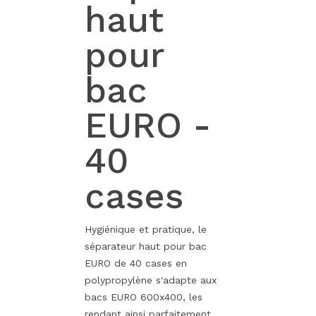
haut
pour
bac
EURO -
40
cases
Hygiénique et pratique, le
séparateur haut pour bac
EURO de 40 cases en
polypropylène s'adapte aux
bacs EURO 600x400, les
rendant ainsi parfaitement