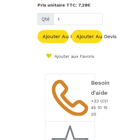
Prix unitaire TTC: 7,28€
Qté
Ajouter Au Panier
Ajouter Au Devis
Ajouter aux Favoris
Besoin
d'aide
+33 (0)1
45 10 15
20