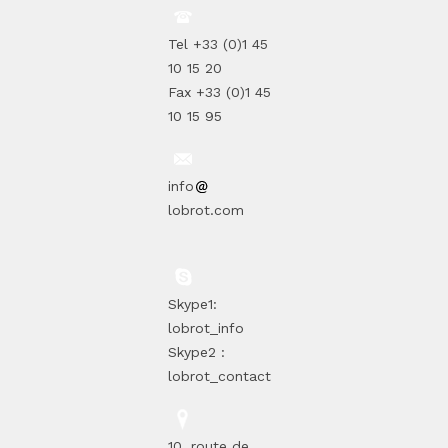
Tel +33 (0)1 45
10 15 20
Fax +33 (0)1 45
10 15 95
info
lobrot.com
Skype1:
lobrot_info
Skype2 :
lobrot_contact
10, route de