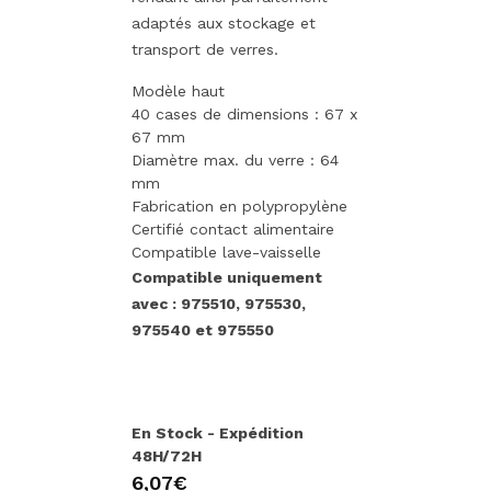
adaptés aux stockage et
transport de verres.
Modèle haut
40 cases de dimensions : 67 x
67 mm
Diamètre max. du verre : 64
mm
Fabrication en polypropylène
Certifié contact alimentaire
Compatible lave-vaisselle
Compatible uniquement
avec : 975510, 975530,
975540 et 975550
En Stock - Expédition
48H/72H
6,07€