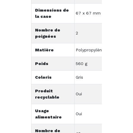
Dimensions de
67 x 67 mm
la case
Nombre de
2
poignées
Matière
Polypropylène
Poids
560 g
Coloris
Gris
Produit
Oui
recyclable
Usage
Oui
alimentaire
Nombre de