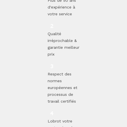
Plus de 50 ans
d'expérience à
votre service
Qualité
irréprochable &
garantie meilleur
prix
Respect des
normes
européennes et
processus de
travail certifiés
Lobrot votre