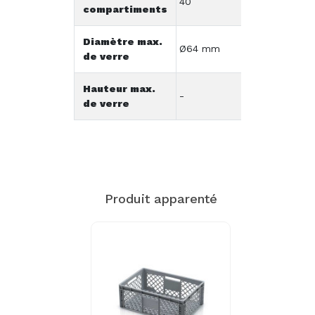
40
compartiments
Diamètre max.
Ø64 mm
de verre
Hauteur max.
-
de verre
Produit apparenté