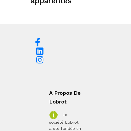
apparentés
A Propos De
Lobrot
La
société Lobrot
a été fondée en