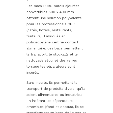
Les bacs EURO parois ajourées
convertibles 600 x 400 mm
offrent une solution polyvalente
pour les professionnels CHR
(cafés, hôtels, restaurants,
traiteurs). Fabriqués en
polypropylène certifié contact
alimentaire, ces bacs permettent
le transport, le stockage et le
nettoyage sécurisé des verres
lorsque les séparateurs sont
insérés.
Sans inserts, ils permettent le
transport de produits divers, qu’ils
soient alimentaires ou industriels.
En insérant les séparateurs
amovibles (fond et dessus), ils se
transforment en bacs de lavage et