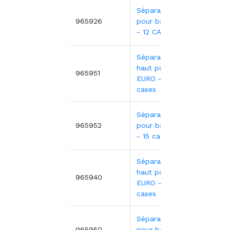
Séparateur bas
4,42€
965926
pour bac EURO
- 12 CASES
Séparateur
haut pour bac
4,42€
965951
EURO - 15
cases
Séparateur bas
4,42€
965952
pour bac EURO
- 15 cases
Séparateur
haut pour bac
5,28€
965940
EURO - 24
cases
Séparateur bas
5,28€
965950
pour bac EURO