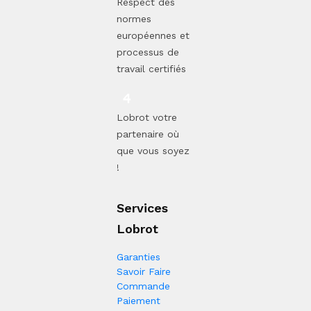
Respect des
normes
européennes et
processus de
travail certifiés
Lobrot votre
partenaire où
que vous soyez
!
Services
Lobrot
Garanties
Savoir Faire
Commande
Paiement