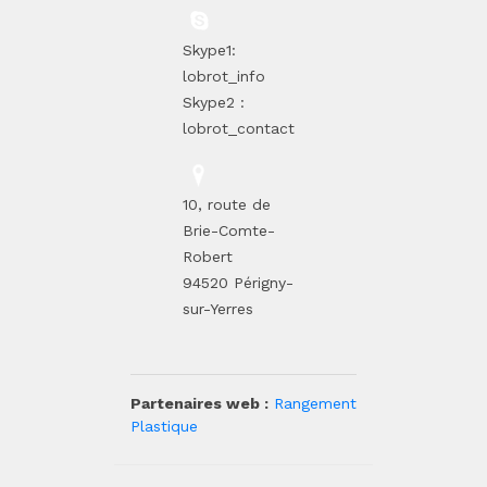
Skype1:
lobrot_info
Skype2 :
lobrot_contact
10, route de
Brie-Comte-
Robert
94520 Périgny-
sur-Yerres
Partenaires web :
Rangement
Plastique