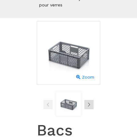
pour verres
Zoom
Bacs