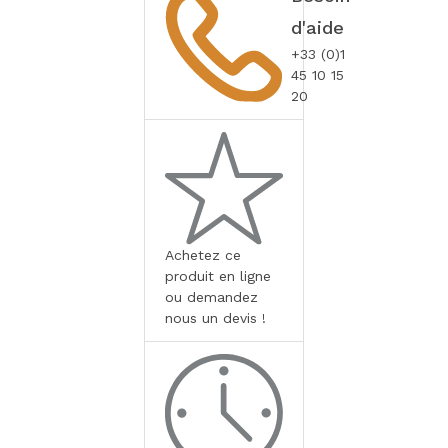
d'aide
+33 (0)1
45 10 15
20
Achetez ce
produit en ligne
ou demandez
nous un devis !