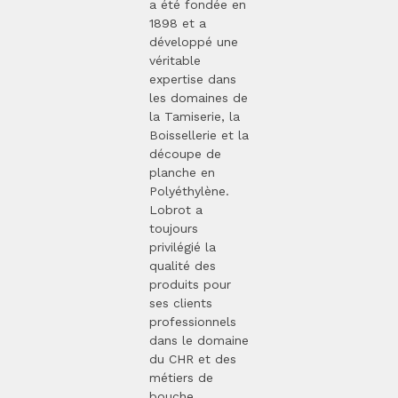
a été fondée en
1898 et a
développé une
véritable
expertise dans
les domaines de
la Tamiserie, la
Boissellerie et la
découpe de
planche en
Polyéthylène.
Lobrot a
toujours
privilégié la
qualité des
produits pour
ses clients
professionnels
dans le domaine
du CHR et des
métiers de
bouche.