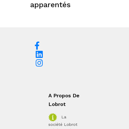
apparentés
A Propos De
Lobrot
La
société Lobrot