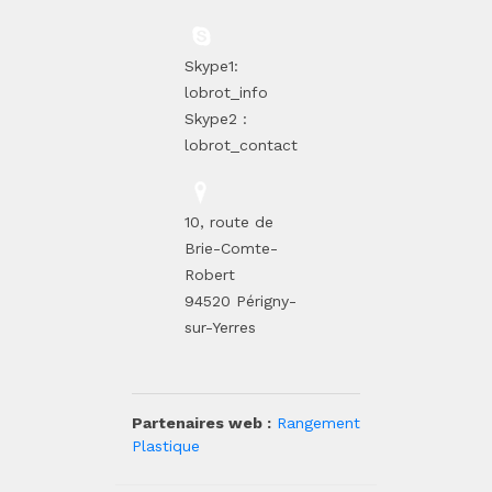
Skype1:
lobrot_info
Skype2 :
lobrot_contact
10, route de
Brie-Comte-
Robert
94520 Périgny-
sur-Yerres
Partenaires web :
Rangement
Plastique