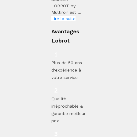
LOBROT by
Multiroir est ...
Lire la suite
Avantages
Lobrot
Plus de 50 ans
d'expérience à
votre service
Qualité
irréprochable &
garantie meilleur
prix