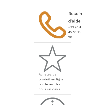
Besoin
d'aide
+33 (0)1
45 10 15
20
Achetez ce
produit en ligne
ou demandez
nous un devis !