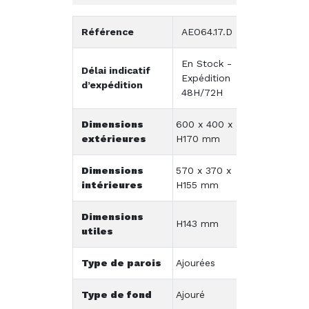
Référence
AEO64.17.D
En Stock -
Délai indicatif
Expédition
d’expédition
48H/72H
Dimensions
600 x 400 x
extérieures
H170 mm
Dimensions
570 x 370 x
intérieures
H155 mm
Dimensions
H143 mm
utiles
Type de parois
Ajourées
Type de fond
Ajouré