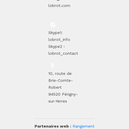
lobrot.com
Skype1:
lobrot_info
Skype2 :
lobrot_contact
10, route de
Brie-Comte-
Robert
94520 Périgny-
sur-Yerres
Partenaires web :
Rangement