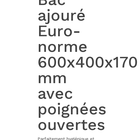
ajouré
Euro-
norme
600x400x170
mm
avec
poignées
ouvertes
Parfaitement hygiénique et