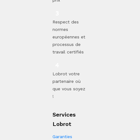
prix
Respect des
normes
européennes et
processus de
travail certifiés
Lobrot votre
partenaire où
que vous soyez
!
Services
Lobrot
Garanties