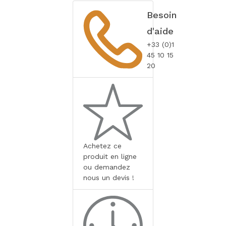
Besoin
d'aide
+33 (0)1
45 10 15
20
Achetez ce
produit en ligne
ou demandez
nous un devis !