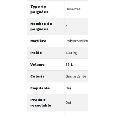
Type de
Ouvertes
poignées
Nombre de
4
poignées
Matière
Polypropylène
Poids
1.39 kg
Volume
33 L
Coloris
Gris argenté
Empilable
Oui
Produit
Oui
recyclable