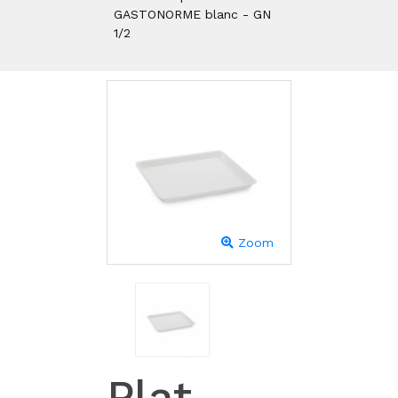
GASTONORME blanc - GN
1/2
Zoom
Plat