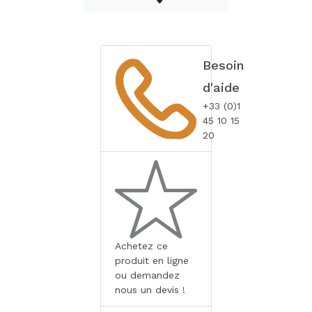
Besoin
d'aide
+33 (0)1
45 10 15
20
Achetez ce
produit en ligne
ou demandez
nous un devis !