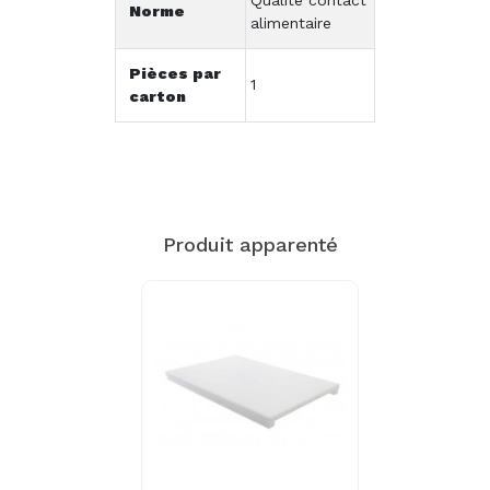
Qualité contact
Norme
alimentaire
Pièces par
1
carton
Produit apparenté