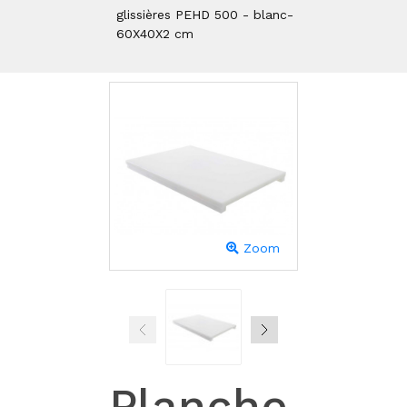
glissières PEHD 500 - blanc-
60X40X2 cm
Zoom
Planche