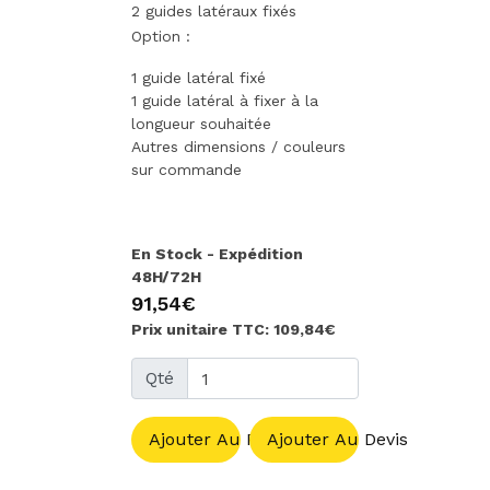
2 guides latéraux fixés
Option :
1 guide latéral fixé
1 guide latéral à fixer à la
longueur souhaitée
Autres dimensions / couleurs
sur commande
En Stock - Expédition
48H/72H
91,54€
Prix unitaire TTC: 109,84€
Qté
Ajouter Au Panier
Ajouter Au Devis