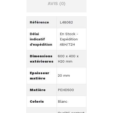
AVIS (0)
Référence
L48062
Délai
En Stock -
indicatif
Expédition
d’expédition
48H/72H
Dimensions
600 x 400 x
extérieures
H20 mm
Epaisseur
20 mm
matière
Matière
PEHD500
Coloris
Blanc