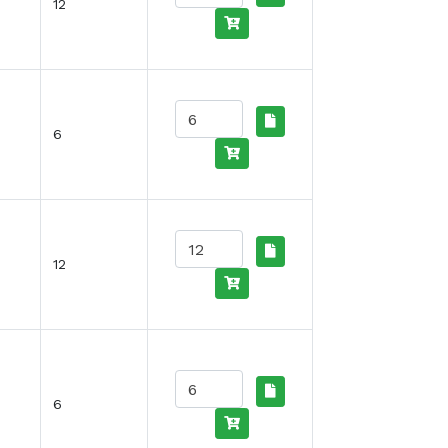
12
6
12
6