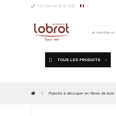
+33 (0)1 45 10 15 20
TOUS LES PRODUITS
Planche à découper en fibres de bois