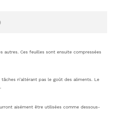
)
es autres. Ces feuilles sont ensuite compressées
i tâches n’altérant pas le goût des aliments. Le
.
pourront aisément être utilisées comme dessous-