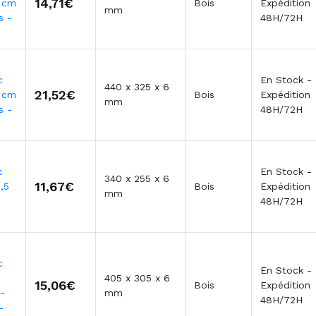
14,71€
5 cm
Bois
Expédition
mm
s -
48H/72H
c
En Stock -
440 x 325 x 6
21,52€
5 cm
Bois
Expédition
mm
s -
48H/72H
c
En Stock -
340 x 255 x 6
11,67€
,5
Bois
Expédition
mm
48H/72H
c
En Stock -
405 x 305 x 6
15,06€
Bois
Expédition
-
mm
48H/72H
-