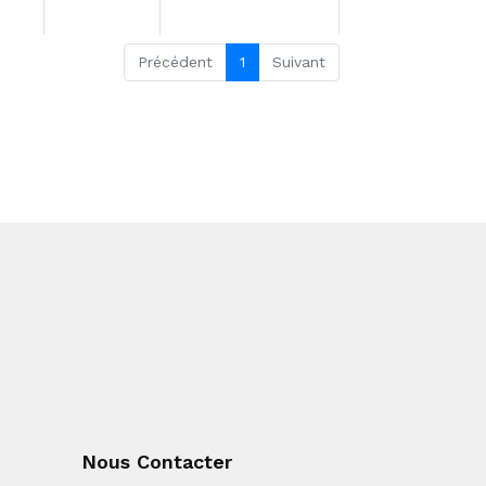
Précédent
1
Suivant
Nous Contacter