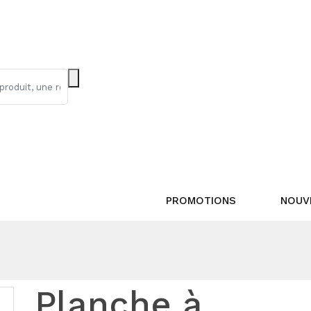
PROMOTIONS
NOUV
Planche à