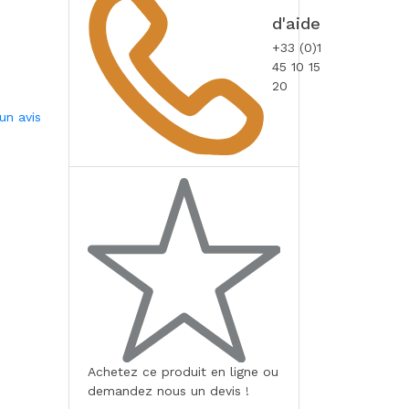
d'aide
+33 (0)1
45 10 15
20
un avis
Achetez ce produit en ligne ou
demandez nous un devis !