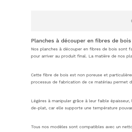
Planches à découper en fibres de boi
Nos planches à découper en fibres de bois sont fab
pour arriver au produit final. La matière de nos 
Cette fibre de bois est non poreuse et particulière
processus de fabrication de ce matériau permet de
Légères à manipuler grâce à leur faible épaisseur
de-plat, car elle supporte une température pouva
Tous nos modèles sont compatibles avec un nettoy