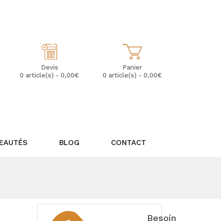
Mon Compte
Mes Favoris (0)
Panier
Devis
0 article(s) - 0,00€
0 article(s) - 0,00€
EAUTÉS
BLOG
CONTACT
Besoin