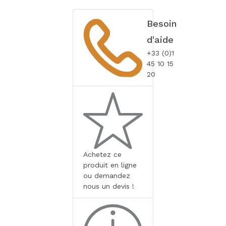
Besoin
d'aide
+33 (0)1
45 10 15
20
Achetez ce
produit en ligne
ou demandez
nous un devis !