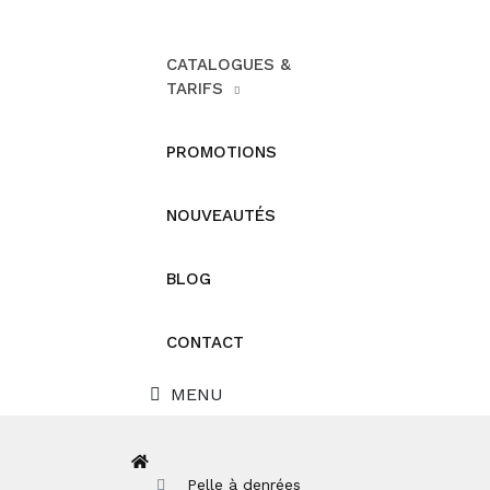
CATALOGUES &
TARIFS
PROMOTIONS
NOUVEAUTÉS
BLOG
CONTACT
MENU
Pelle à denrées