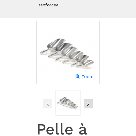
renforcée
Zoom
Pelle à