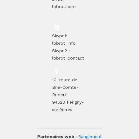
lobrot.com
Skype1:
lobrot_info
Skype2 :
lobrot_contact
10, route de
Brie-Comte-
Robert
94520 Périgny-
sur-Yerres
Partenaires web :
Rangement