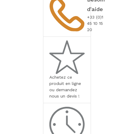
d'aide
+33 (0)1
45 10 15
20
Achetez ce
produit en ligne
ou demandez
nous un devis !