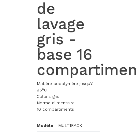
de
lavage
gris -
base 16
compartimen
Matière copolymère jusqu'à
95°C
Coloris gris
Norme alimentaire
16 compartiments
Modèle
MULTIRACK