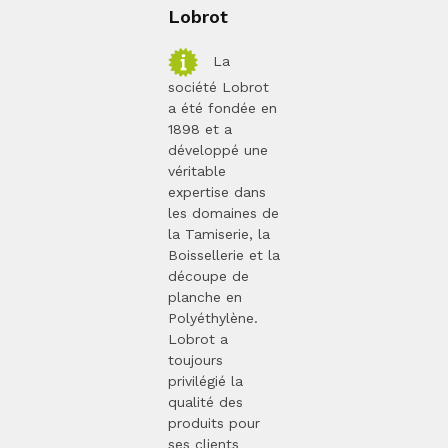
Lobrot
La
société Lobrot
a été fondée en
1898 et a
développé une
véritable
expertise dans
les domaines de
la Tamiserie, la
Boissellerie et la
découpe de
planche en
Polyéthylène.
Lobrot a
toujours
privilégié la
qualité des
produits pour
ses clients