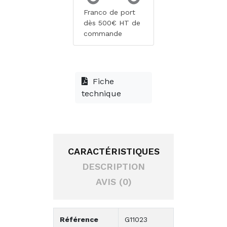
Franco de port
dès 500€ HT de
commande
Fiche
technique
CARACTÉRISTIQUES
DESCRIPTION
AVIS (0)
Référence
G11023