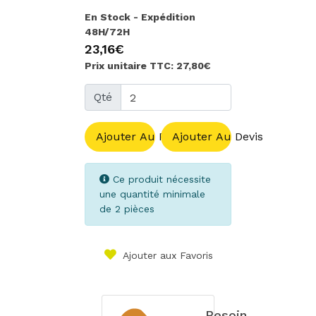
En Stock - Expédition
48H/72H
23,16€
Prix unitaire TTC: 27,80€
Qté
Ajouter Au Panier
Ajouter Au Devis
Ce produit nécessite
une quantité minimale
de 2 pièces
Ajouter aux Favoris
Besoin