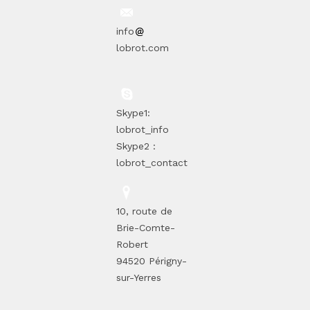
info
lobrot.com
Skype1:
lobrot_info
Skype2 :
lobrot_contact
10, route de
Brie-Comte-
Robert
94520 Périgny-
sur-Yerres