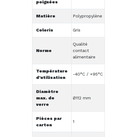
poignées
Matière
Polypropylène
Coloris
Gris
Qualité
Norme
contact
alimentaire
Température
-40°C / +95°C
d'utilisation
Diamètre
max. de
Ø112 mm
verre
Pièces par
1
carton