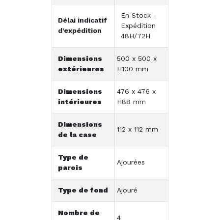
En Stock -
Délai indicatif
Expédition
d’expédition
48H/72H
Dimensions
500 x 500 x
extérieures
H100 mm
Dimensions
476 x 476 x
intérieures
H88 mm
Dimensions
112 x 112 mm
de la case
Type de
Ajourées
parois
Type de fond
Ajouré
Nombre de
4