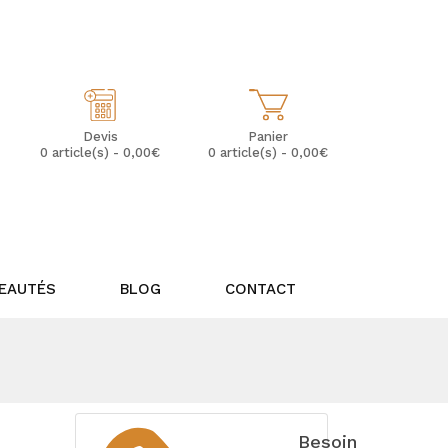
Mon Compte
Mes Favoris (0)
Panier
Devis
0 article(s) - 0,00€
0 article(s) - 0,00€
EAUTÉS
BLOG
CONTACT
Besoin