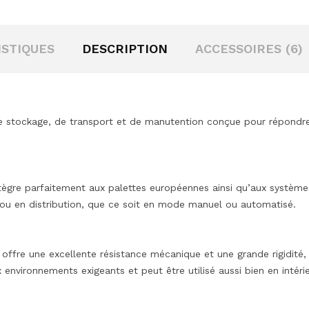
STIQUES
DESCRIPTION
ACCESSOIRES (6)
de stockage, de transport et de manutention conçue pour répondr
tègre parfaitement aux palettes européennes ainsi qu’aux systèmes
n ou en distribution, que ce soit en mode manuel ou automatisé.
offre une excellente résistance mécanique et une grande rigidité,
environnements exigeants et peut être utilisé aussi bien en intérie