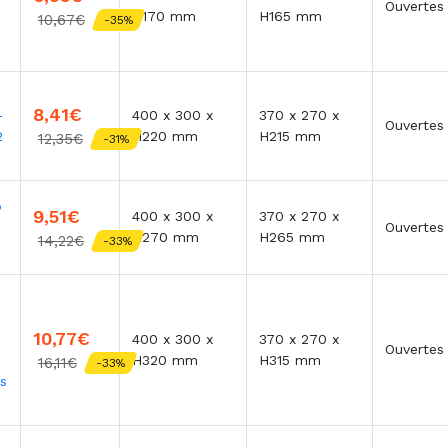
Ouvertes
H170 mm
H165 mm
10,67€
-35%
8,41€
-
400 x 300 x
370 x 270 x
Ouvertes
2
H220 mm
H215 mm
12,35€
-31%
o
9,51€
400 x 300 x
370 x 270 x
Ouvertes
H270 mm
H265 mm
14,22€
-33%
10,77€
400 x 300 x
370 x 270 x
Ouvertes
H320 mm
H315 mm
16,11€
-33%
s