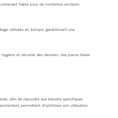
n contenant fiable pour de nombreux secteurs
age utilisées en Europe, garantissant une
t hygiène et sécurité des denrées. Ses parois lisses
ande, afin de répondre aux besoins spécifiques
nutention) permettent d’optimiser son utilisation