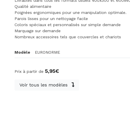
Livrables dans tous les formats usuels 400x300 et 600x4
Qualité alimentaire
Poignées ergonomiques pour une manipulation optimale.
Parois lisses pour un nettoyage facile
Coloris spéciaux et personnalisés sur simple demande
Marquage sur demande
Nombreux accessoires tels que couvercles et chariots
Modèle
EURONORME
5,95€
Prix à partir de
Voir tous les modèles