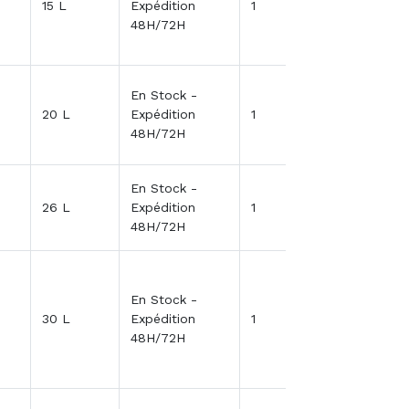
15 L
Expédition
1
48H/72H
En Stock -
20 L
Expédition
1
48H/72H
En Stock -
26 L
Expédition
1
48H/72H
En Stock -
30 L
Expédition
1
48H/72H