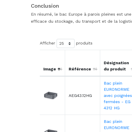
Conclusion
En résumé, le bac Europe à parois pleines est une
efficace du stockage, du transport et de la logisti
Afficher
produits
Désignation
Image
Référence
du produit
Bac plein
EURONORME
AEG43.12HG
avec poignées
fermées - EG
4312 HG
Bac plein
EURONORME