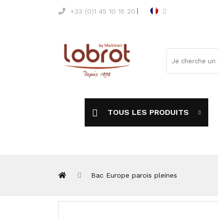
+33 (0)1 45 10 15 20
TOUS LES PRODUITS
Bac Europe parois pleines