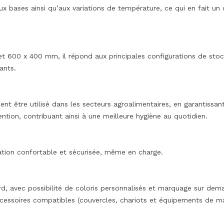
aux bases ainsi qu’aux variations de température, ce qui en fait u
 600 x 400 mm, il répond aux principales configurations de stock
ants.
ment être utilisé dans les secteurs agroalimentaires, en garantissan
ention, contribuant ainsi à une meilleure hygiène au quotidien.
tion confortable et sécurisée, même en charge.
rd, avec possibilité de coloris personnalisés et marquage sur dem
ccessoires compatibles (couvercles, chariots et équipements de ma