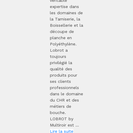
véritable
expertise dans
les domaines de
la Tamiserie, la
Boissellerie et la
découpe de
planche en
Polyéthylène.
Lobrot a
toujours
privilégié la
qualité des
produits pour
ses clients
professionnels
dans le domaine
du CHR et des
métiers de
bouche.
LOBROT by
Multiroir est ...
Lire la suite