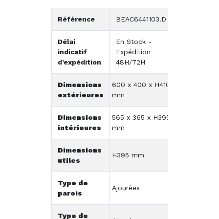
Référence
BEAC6441103.D
Délai
En Stock -
indicatif
Expédition
d’expédition
48H/72H
Dimensions
600 x 400 x H410
extérieures
mm
Dimensions
565 x 365 x H395
intérieures
mm
Dimensions
H395 mm
utiles
Type de
Ajourées
parois
Type de