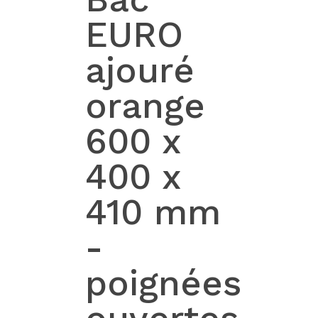
EURO
ajouré
orange
600 x
400 x
410 mm
-
poignées