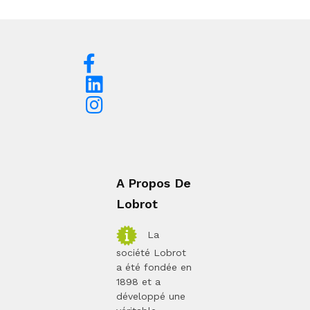
A Propos De
Lobrot
La
société Lobrot
a été fondée en
1898 et a
développé une