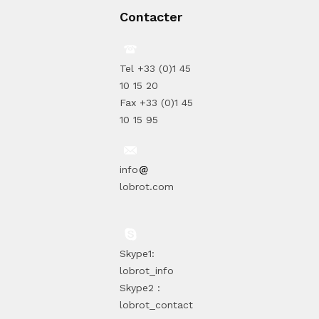
Contacter
Tel +33 (0)1 45
10 15 20
Fax +33 (0)1 45
10 15 95
info
lobrot.com
Skype1:
lobrot_info
Skype2 :
lobrot_contact