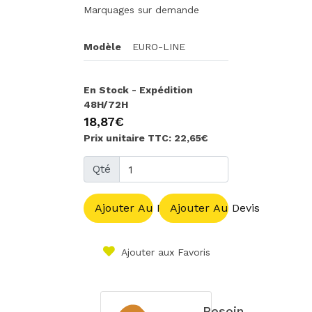
Marquages sur demande
Modèle
EURO-LINE
En Stock - Expédition
48H/72H
18,87€
Prix unitaire TTC: 22,65€
Qté
Ajouter Au Panier
Ajouter Au Devis
Ajouter aux Favoris
Besoin