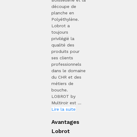
Boissellerie et la
découpe de
planche en
Polyéthylène.
Lobrot a
toujours
privilégié la
qualité des
produits pour
ses clients
professionnels
dans le domaine
du CHR et des
métiers de
bouche.
LOBROT by
Multiroir est ...
Lire la suite
Avantages
Lobrot