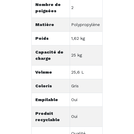
Nombre de
2
poignées
Matière
Polypropylène
Poids
1,62 kg
Capacité de
25 kg
charge
Volume
25,6 L
Coloris
Gris
Empilable
Oui
Produit
Oui
recyclable
Qualité