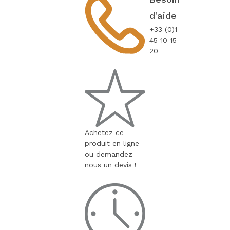
d'aide
+33 (0)1
45 10 15
20
Achetez ce
produit en ligne
ou demandez
nous un devis !