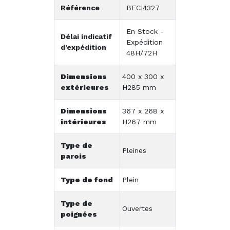
Référence
BECI4327
En Stock -
Délai indicatif
Expédition
d’expédition
48H/72H
Dimensions
400 x 300 x
extérieures
H285 mm
Dimensions
367 x 268 x
intérieures
H267 mm
Type de
Pleines
parois
Type de fond
Plein
Type de
Ouvertes
poignées