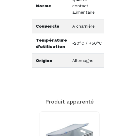
Norme
contact
alimentaire
Couvercle
A charnière
Température
-20°C / +50°C
d'utilisation
Origine
Allemagne
Produit apparenté