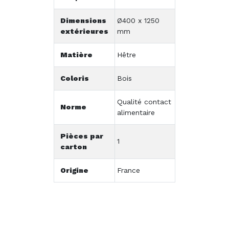
Dimensions
Ø400 x 1250
extérieures
mm
Matière
Hêtre
Coloris
Bois
Qualité contact
Norme
alimentaire
Pièces par
1
carton
Origine
France