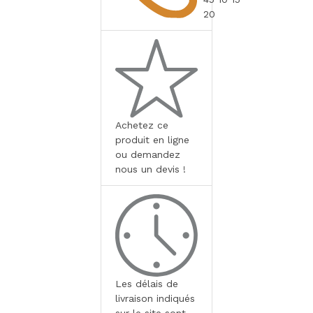
20
Achetez ce
produit en ligne
ou demandez
nous un devis !
Les délais de
livraison indiqués
sur le site sont