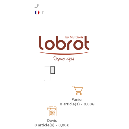
Panier
0 article(s) - 0,00€
Devis
0 article(s) - 0,00€