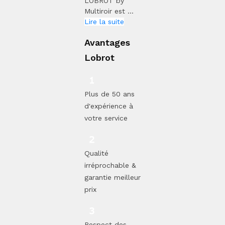
LOBROT by
Multiroir est ...
Lire la suite
Avantages
Lobrot
Plus de 50 ans
d'expérience à
votre service
Qualité
irréprochable &
garantie meilleur
prix
Respect des