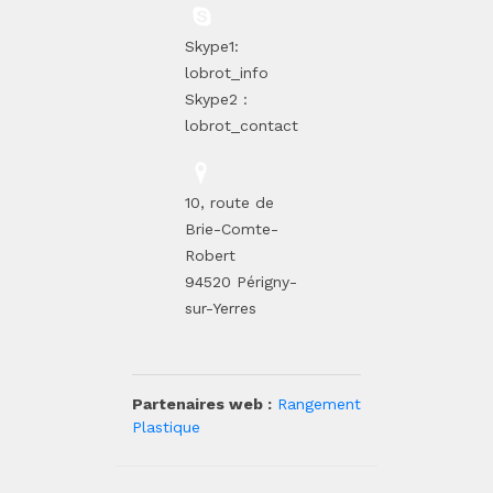
Skype1:
lobrot_info
Skype2 :
lobrot_contact
10, route de
Brie-Comte-
Robert
94520 Périgny-
sur-Yerres
Partenaires web :
Rangement
Plastique