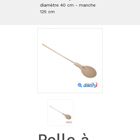
diamètre 40 cm - manche
125 cm
Zoom
Pelle à