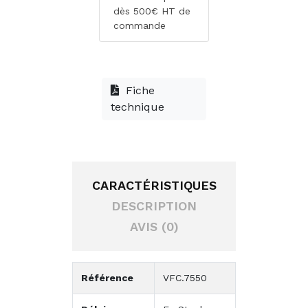
dès 500€ HT de
commande
Fiche
technique
CARACTÉRISTIQUES
DESCRIPTION
AVIS (0)
Référence
VFC.7550