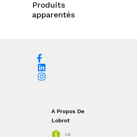
Produits
apparentés
A Propos De
Lobrot
La