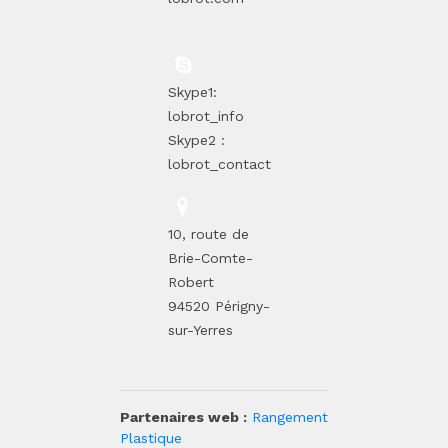
Skype1:
lobrot_info
Skype2 :
lobrot_contact
10, route de
Brie-Comte-
Robert
94520 Périgny-
sur-Yerres
Partenaires web :
Rangement
Plastique