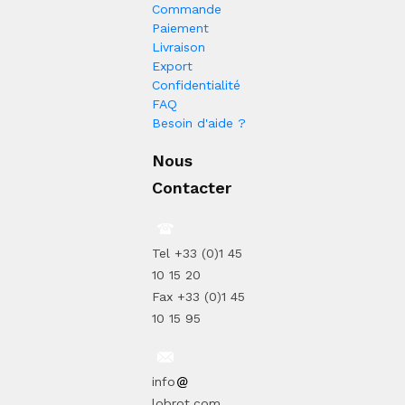
Commande
Paiement
Livraison
Export
Confidentialité
FAQ
Besoin d'aide ?
Nous
Contacter
Tel +33 (0)1 45
10 15 20
Fax +33 (0)1 45
10 15 95
info
lobrot.com