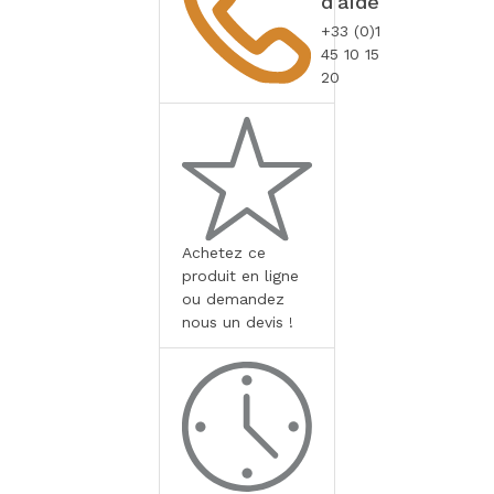
d'aide
+33 (0)1
45 10 15
20
Achetez ce
produit en ligne
ou demandez
nous un devis !