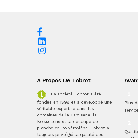
A Propos De Lobrot
Avan
La société Lobrot a été
fondée en 1898 et a développé une
Plus d
véritable expertise dans les
servic
domaines de la Tamiserie, la
Boissellerie et la découpe de
planche en Polyéthylène. Lobrot a
Qualit
toujours privilégié la qualité des