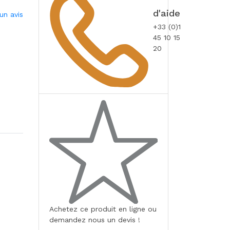
d'aide
un avis
+33 (0)1
45 10 15
20
Achetez ce produit en ligne ou
demandez nous un devis !