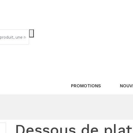
PROMOTIONS
NOUV
Dessous de plat