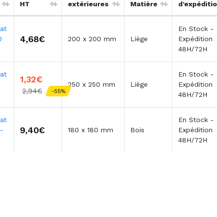
HT
extérieures
Matière
d’expéditi
at
En Stock -
4,68€
0
200 x 200 mm
Liège
Expédition
48H/72H
at
En Stock -
1,32€
250 x 250 mm
Liège
Expédition
2,94€
-55%
48H/72H
at
En Stock -
9,40€
 -
180 x 180 mm
Bois
Expédition
48H/72H