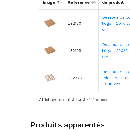
Image
Référence
du produit
Dessous de pl
L32120
liège - 20 X 2
cm
Dessous de pl
L32125
liège - 25X25
cm
Dessous de pl
L32320
"nice" naturel
18X18 cm
Affichage de 1 à 3 sur 3 références
Produits apparentés