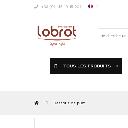
+33 (0)1 45 10 15 20
TOUS LES PRODUITS
Dessous de plat