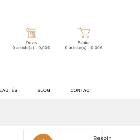
Mon Compte
Mes Favoris (0)
Panier
Devis
0 article(s) - 0,00€
0 article(s) - 0,00€
EAUTÉS
BLOG
CONTACT
Besoin