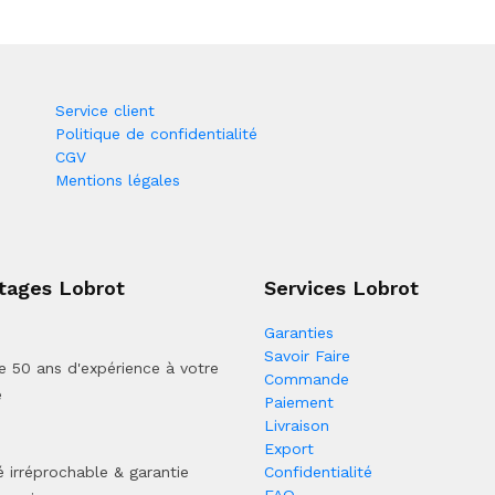
Service client
Politique de confidentialité
CGV
Mentions légales
tages Lobrot
Services Lobrot
Garanties
Savoir Faire
e 50 ans d'expérience à votre
Commande
e
Paiement
Livraison
Export
é irréprochable & garantie
Confidentialité