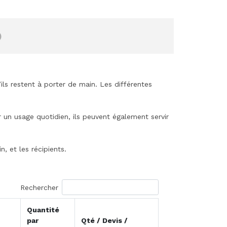
)
’ils restent à porter de main. Les différentes
r un usage quotidien, ils peuvent également servir
, et les récipients.
Rechercher
Quantité
par
Qté / Devis /